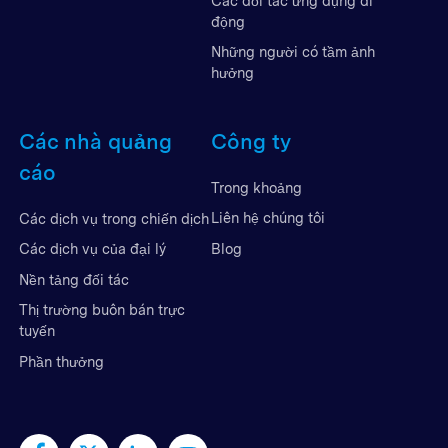
Các đối tác ứng dụng di
động
Những người có tầm ảnh
hưởng
Các nhà quảng
Công ty
cáo
Trong khoảng
Liên hệ chúng tôi
Các dịch vụ trong chiến dịch
Blog
Các dịch vụ của đại lý
Nền tảng đối tác
Thị trường buôn bán trực
tuyến
Phần thưởng