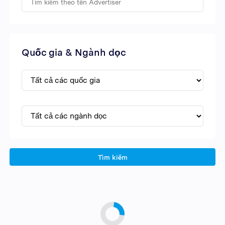
Quốc gia & Ngành dọc
Tìm kiếm