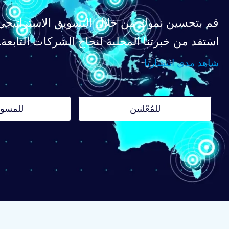
 نموك من خلال التسويق الاستراتيجي بالعمولة.
استفد من خبرتنا المحلية لنجاح الشركات التابعة.
شاهد مدى انتشارنا
سوقين
للمُعْلنين