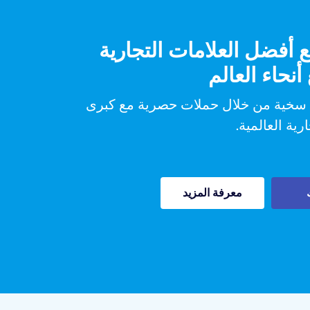
شراكة مع أفضل العلامات 
في جميع أنح
اربح عمولات سخية من خلال حملات حص
العلامات التج
معرفة المزيد