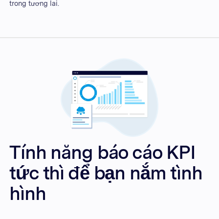
trong tương lai.
Tính năng báo cáo KPI
tức thì để bạn nắm tình
hình