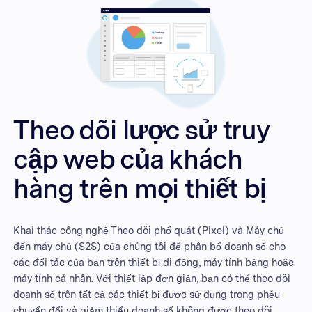
Theo dõi lược sử truy
cập web của khách
hàng trên mọi thiết bị
Khai thác công nghệ Theo dõi phổ quát (Pixel) và Máy chủ
đến máy chủ (S2S) của chúng tôi để phân bổ doanh số cho
các đối tác của bạn trên thiết bị di động, máy tính bảng hoặc
máy tính cá nhân. Với thiết lập đơn giản, bạn có thể theo dõi
doanh số trên tất cả các thiết bị được sử dụng trong phễu
chuyển đổi và giảm thiểu doanh số không được theo dõi.