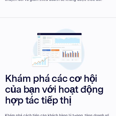
Khám phá các cơ hội
của bạn với hoạt động
hợp tác tiếp thị
Khám phá cách tiếp cận khách hàng lý tưởng, tăng doanh số