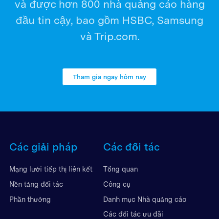
và được hơn 800 nhà quảng cáo hàng
đầu tin cậy, bao gồm HSBC, Samsung
và Trip.com.
Tham gia ngay hôm nay
Các giải pháp
Các đối tác
Mạng lưới tiếp thị liên kết
Tổng quan
Nền tảng đối tác
Công cụ
Phần thưởng
Danh mục Nhà quảng cáo
Các đối tác ưu đãi