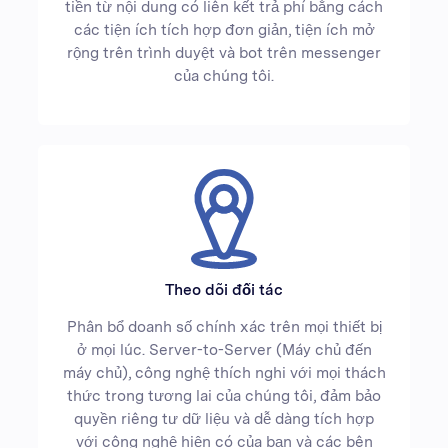
tiền từ nội dung có liên kết trả phí bằng cách
các tiện ích tích hợp đơn giản, tiện ích mở
rộng trên trình duyệt và bot trên messenger
của chúng tôi.
Theo dõi đối tác
Phân bổ doanh số chính xác trên mọi thiết bị
ở mọi lúc. Server-to-Server (Máy chủ đến
máy chủ), công nghệ thích nghi với mọi thách
thức trong tương lai của chúng tôi, đảm bảo
quyền riêng tư dữ liệu và dễ dàng tích hợp
với công nghệ hiện có của bạn và các bên