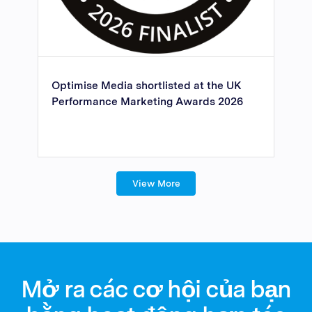
Optimise Media shortlisted at the UK
Performance Marketing Awards 2026
View More
Mở ra các cơ hội của bạn