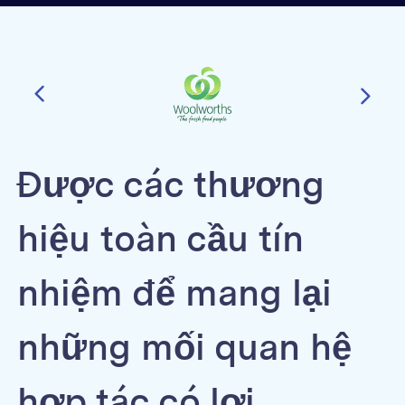
Được các thương
hiệu toàn cầu tín
nhiệm để mang lại
những mối quan hệ
hợp tác có lợi