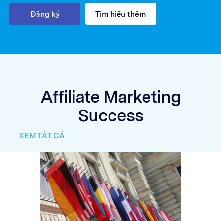
Đăng ký
Tìm hiểu thêm
Affiliate Marketing
Success
XEM TẤT CẢ