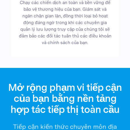
Chạy các chiến dịch an toàn và bền vững để
bảo vệ thương hiệu của bạn. Giám sát và
ngăn chặn gian lận, đồng thời loại bỏ hoạt
động đáng ngờ trong khi các chuyên gia
quản lý lưu lượng truy cập của chúng tôi sẽ
đảm bảo các đối tác tuân thủ các điều khoản
và chính sách của bạn.
Mở rộng phạm vi tiếp cận
của bạn bằng nền tảng
hợp tác tiếp thị toàn cầu
Tiếp cận kiến thức chuyên môn địa