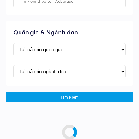
Quốc gia & Ngành dọc
Tìm kiếm