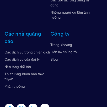
Các đối tác ứng dụng di
động
Những người có tầm ảnh
hưởng
Các nhà quảng
Công ty
cáo
Trong khoảng
Liên hệ chúng tôi
Các dịch vụ trong chiến dịch
Blog
Các dịch vụ của đại lý
Nền tảng đối tác
Thị trường buôn bán trực
tuyến
Phần thưởng