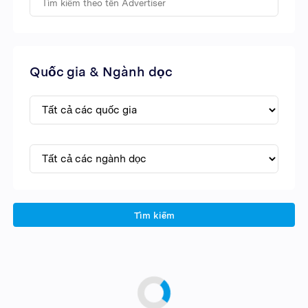
Quốc gia & Ngành dọc
Tìm kiếm