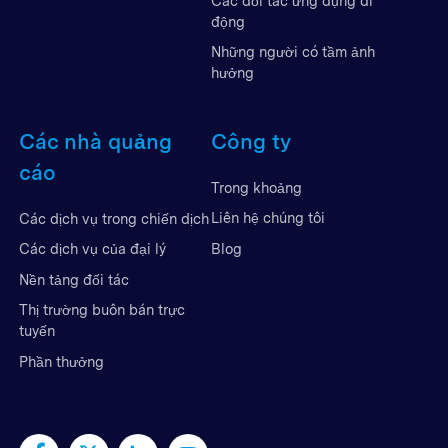
Các đối tác ứng dụng di
động
Những người có tầm ảnh
hưởng
Các nhà quảng
Công ty
cáo
Trong khoảng
Liên hệ chúng tôi
Các dịch vụ trong chiến dịch
Blog
Các dịch vụ của đại lý
Nền tảng đối tác
Thị trường buôn bán trực
tuyến
Phần thưởng