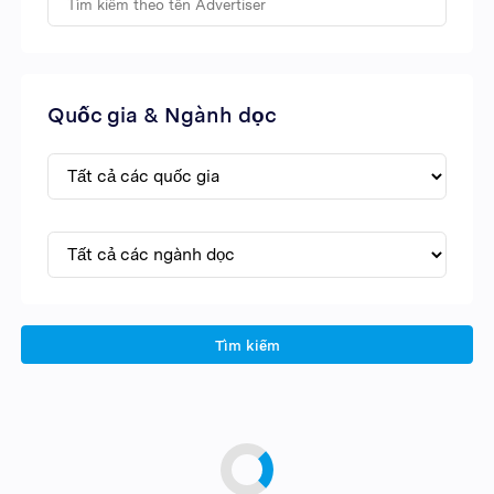
Quốc gia & Ngành dọc
Tìm kiếm