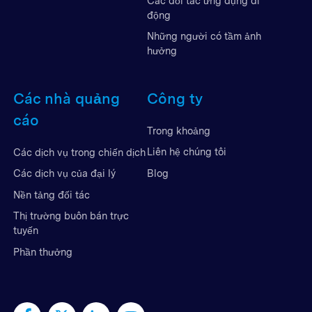
Các đối tác ứng dụng di
động
Những người có tầm ảnh
hưởng
Các nhà quảng
Công ty
cáo
Trong khoảng
Liên hệ chúng tôi
Các dịch vụ trong chiến dịch
Blog
Các dịch vụ của đại lý
Nền tảng đối tác
Thị trường buôn bán trực
tuyến
Phần thưởng