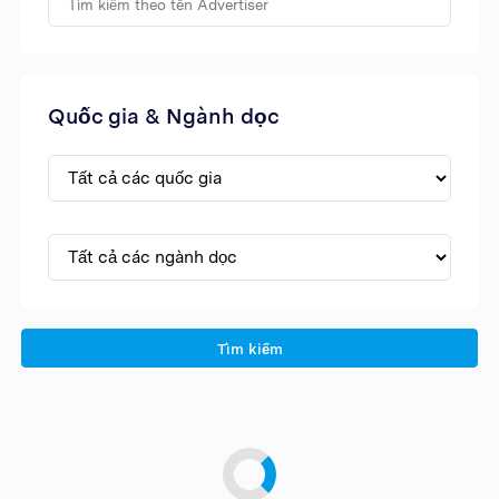
Quốc gia & Ngành dọc
Tìm kiếm