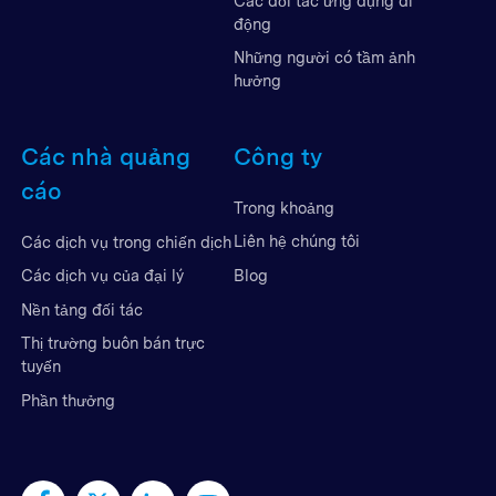
Các đối tác ứng dụng di
động
Những người có tầm ảnh
hưởng
Các nhà quảng
Công ty
cáo
Trong khoảng
Liên hệ chúng tôi
Các dịch vụ trong chiến dịch
Blog
Các dịch vụ của đại lý
Nền tảng đối tác
Thị trường buôn bán trực
tuyến
Phần thưởng