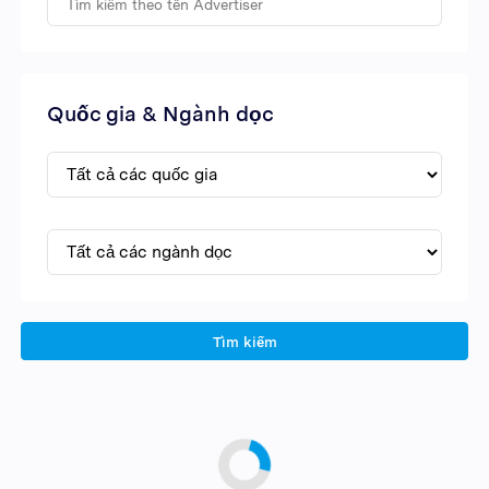
Quốc gia & Ngành dọc
Tìm kiếm