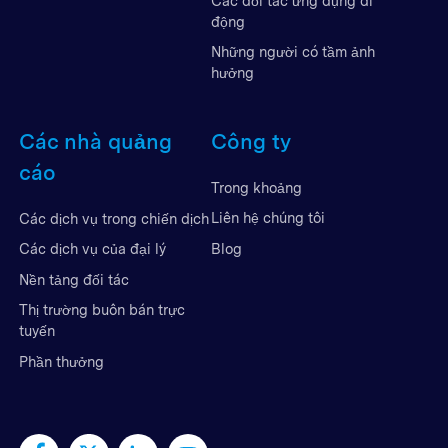
Các đối tác ứng dụng di
động
Những người có tầm ảnh
hưởng
Các nhà quảng
Công ty
cáo
Trong khoảng
Liên hệ chúng tôi
Các dịch vụ trong chiến dịch
Blog
Các dịch vụ của đại lý
Nền tảng đối tác
Thị trường buôn bán trực
tuyến
Phần thưởng