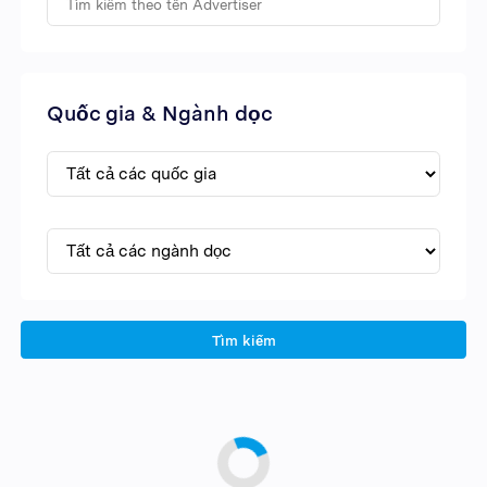
Quốc gia & Ngành dọc
Tìm kiếm