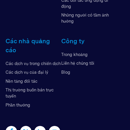
Các đối tác ứng dụng di
động
Những người có tầm ảnh
hưởng
Các nhà quảng
Công ty
cáo
Trong khoảng
Liên hệ chúng tôi
Các dịch vụ trong chiến dịch
Blog
Các dịch vụ của đại lý
Nền tảng đối tác
Thị trường buôn bán trực
tuyến
Phần thưởng