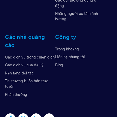
Các đối tác ứng dụng di
động
Những người có tầm ảnh
hưởng
Các nhà quảng
Công ty
cáo
Trong khoảng
Liên hệ chúng tôi
Các dịch vụ trong chiến dịch
Blog
Các dịch vụ của đại lý
Nền tảng đối tác
Thị trường buôn bán trực
tuyến
Phần thưởng