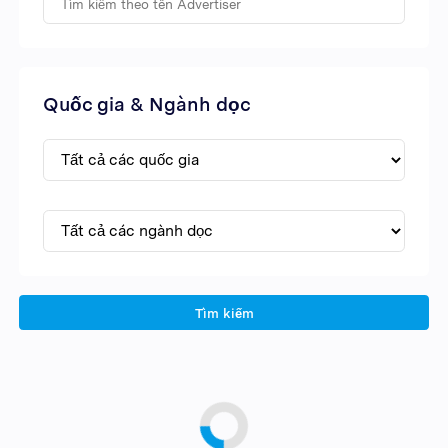
Quốc gia & Ngành dọc
Tìm kiếm