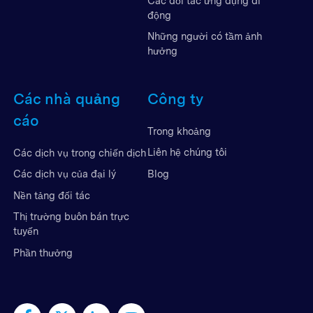
Các đối tác ứng dụng di
động
Những người có tầm ảnh
hưởng
Các nhà quảng
Công ty
cáo
Trong khoảng
Liên hệ chúng tôi
Các dịch vụ trong chiến dịch
Blog
Các dịch vụ của đại lý
Nền tảng đối tác
Thị trường buôn bán trực
tuyến
Phần thưởng