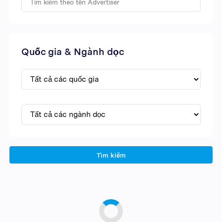
Quốc gia & Ngành dọc
Tìm kiếm