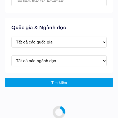
Quốc gia & Ngành dọc
Tìm kiếm