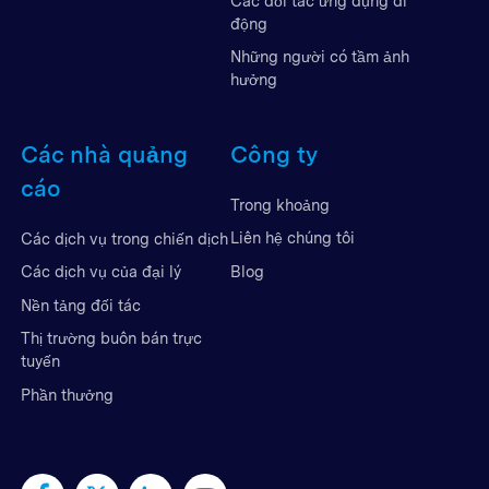
Các đối tác ứng dụng di
động
Những người có tầm ảnh
hưởng
Các nhà quảng
Công ty
cáo
Trong khoảng
Liên hệ chúng tôi
Các dịch vụ trong chiến dịch
Blog
Các dịch vụ của đại lý
Nền tảng đối tác
Thị trường buôn bán trực
tuyến
Phần thưởng