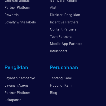
Jaringan affiliasi
Gambaran umum
Partner Platform
Alat
Rewards
Direktori Pengiklan
Loyalty white labels
Incentive Partners
Content Partners
Tech Partners
Mobile App Partners
Influencers
Pengiklan
Perusahaan
Layanan Kampanye
Tentang Kami
Layanan Agensi
Hubungi Kami
Partner Platform
Blog
Lokapasar