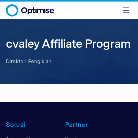
cvaley Affiliate Program
Direktori Pengiklan
Solusi
Partner