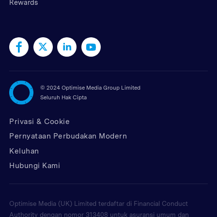
Rewards
©
2024 Optimise Media Group Limited
Seluruh Hak Cipta
Privasi & Cookie
Pernyataan Perbudakan Modern
Keluhan
Hubungi Kami
Optimise Media (UK) Limited terdaftar di Financial Conduct
Authority dengan nomor 313408 untuk asuransi umum dan