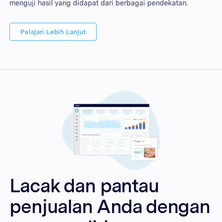
menguji hasil yang didapat dari berbagai pendekatan.
Pelajari Lebih Lanjut
Lacak dan pantau
penjualan Anda dengan