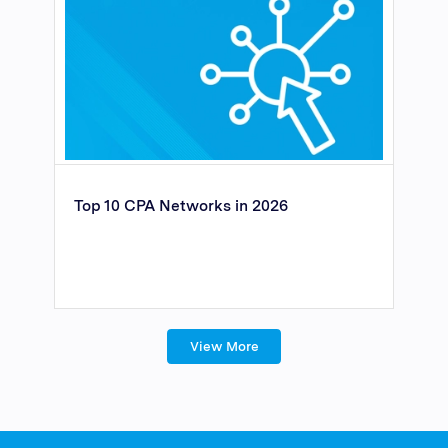
Top 10 CPA Networks in 2026
View More