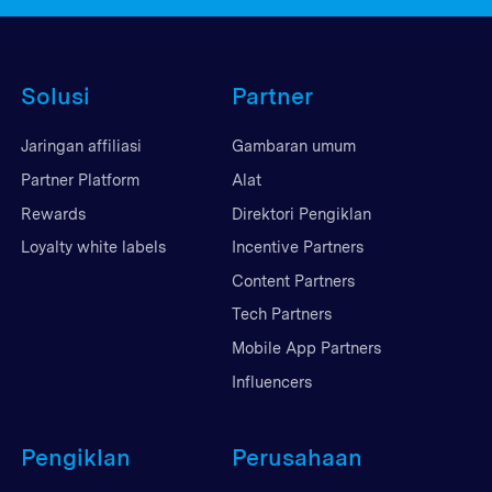
Solusi
Partner
Jaringan affiliasi
Gambaran umum
Partner Platform
Alat
Rewards
Direktori Pengiklan
Loyalty white labels
Incentive Partners
Content Partners
Tech Partners
Mobile App Partners
Influencers
Pengiklan
Perusahaan