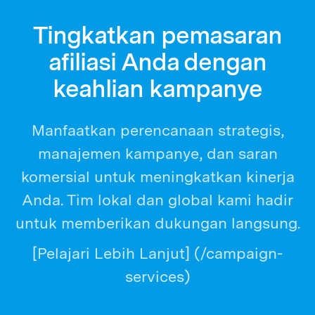
Tingkatkan pemasaran
afiliasi Anda dengan
keahlian kampanye
Manfaatkan perencanaan strategis,
manajemen kampanye, dan saran
komersial untuk meningkatkan kinerja
Anda. Tim lokal dan global kami hadir
untuk memberikan dukungan langsung.
[Pelajari Lebih Lanjut] (/campaign-
services)