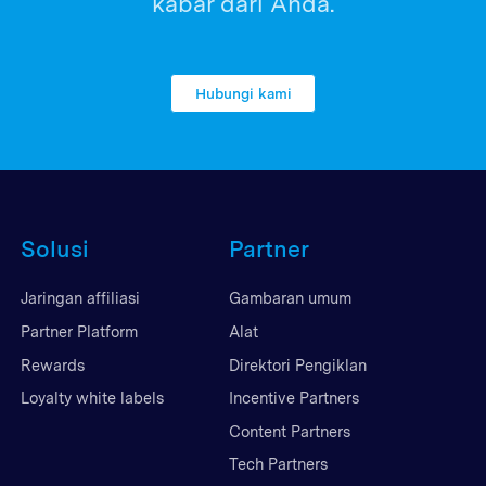
kabar dari Anda.
Hubungi kami
Solusi
Partner
Jaringan affiliasi
Gambaran umum
Partner Platform
Alat
Rewards
Direktori Pengiklan
Loyalty white labels
Incentive Partners
Content Partners
Tech Partners