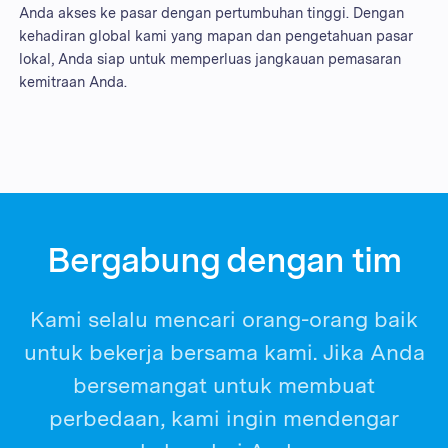
Anda akses ke pasar dengan pertumbuhan tinggi. Dengan
kehadiran global kami yang mapan dan pengetahuan pasar
lokal, Anda siap untuk memperluas jangkauan pemasaran
kemitraan Anda.
Bergabung dengan tim
Kami selalu mencari orang-orang baik
untuk bekerja bersama kami. Jika Anda
bersemangat untuk membuat
perbedaan, kami ingin mendengar