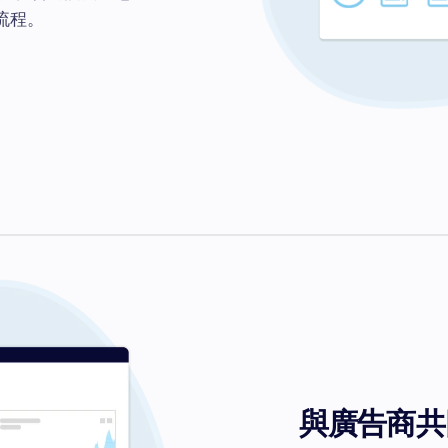
流程。
與廣告商共