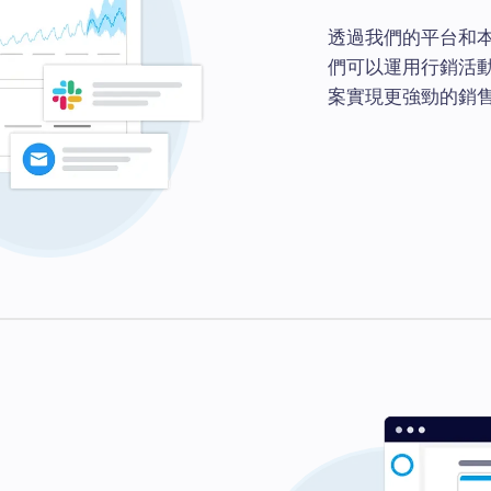
透過我們的平台和
們可以運用行銷活
案實現更強勁的銷