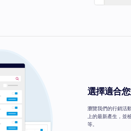
選擇適合您
瀏覽我們的行銷活
上的最新產生，並
等。