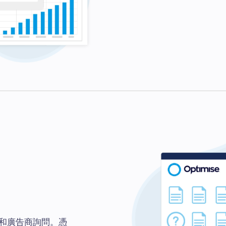
和廣告商詢問。憑