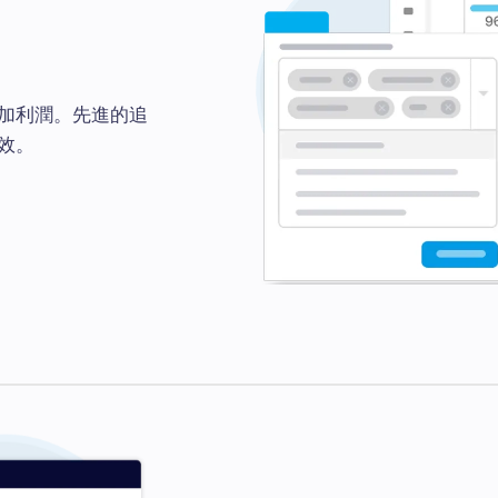
加利潤。先進的追
效。