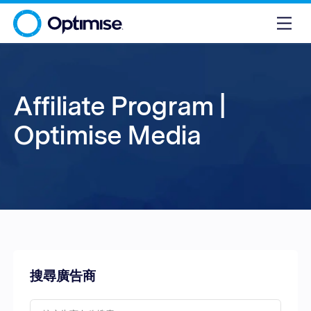
Affiliate Program |
Optimise Media
搜尋廣告商