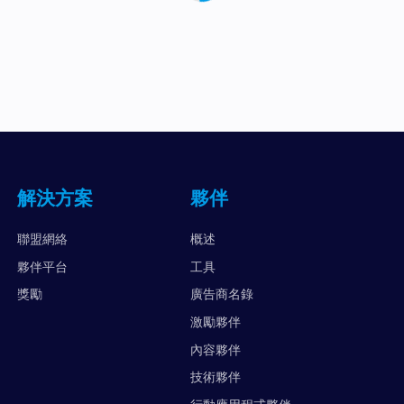
解決方案
夥伴
聯盟網絡
概述
夥伴平台
工具
獎勵
廣告商名錄
激勵夥伴
內容夥伴
技術夥伴