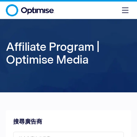
Affiliate Program |
Optimise Media
搜尋廣告商