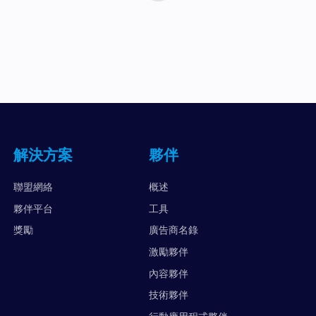
解決方案
夥伴
聯盟網絡
概述
夥伴平台
工具
獎勵
廣告商名錄
激勵夥伴
內容夥伴
技術夥伴