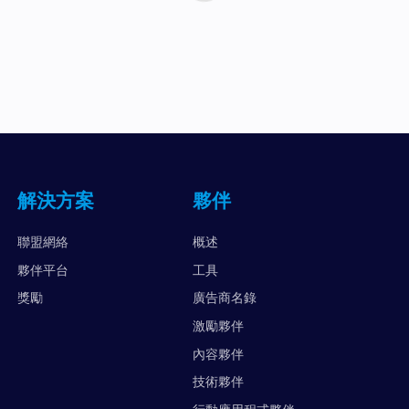
解決方案
夥伴
聯盟網絡
概述
夥伴平台
工具
獎勵
廣告商名錄
激勵夥伴
內容夥伴
技術夥伴