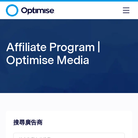
Affiliate Program |
Optimise Media
搜尋廣告商