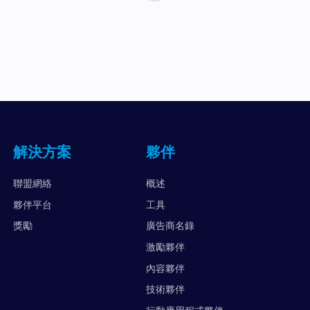
解決方案
夥伴
聯盟網絡
概述
夥伴平台
工具
獎勵
廣告商名錄
激勵夥伴
內容夥伴
技術夥伴