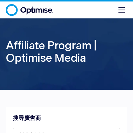
Affiliate Program |
Optimise Media
搜尋廣告商