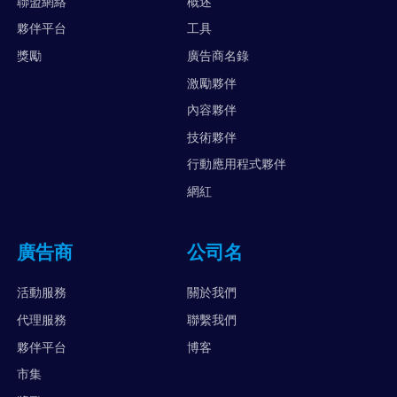
聯盟網絡
概述
夥伴平台
工具
獎勵
廣告商名錄
激勵夥伴
內容夥伴
技術夥伴
行動應用程式夥伴
網紅
廣告商
公司名
活動服務
關於我們
代理服務
聯繫我們
夥伴平台
博客
市集