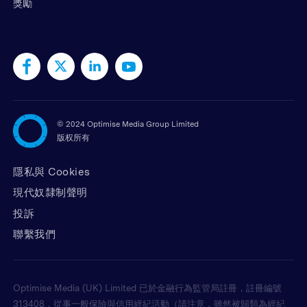
獎勵
©
2024 Optimise Media Group Limited
版权所有
隱私與 Cookies
現代奴隸制聲明
投訴
聯繫我們
Optimise Media (UK) Limited 已於金融行為監管局註冊，註冊編號
313408，從事一般保險與信用經紀活動（請注意，雖然被歸類為經紀