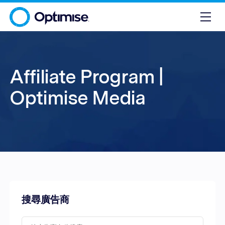
Affiliate Program |
Optimise Media
搜尋廣告商