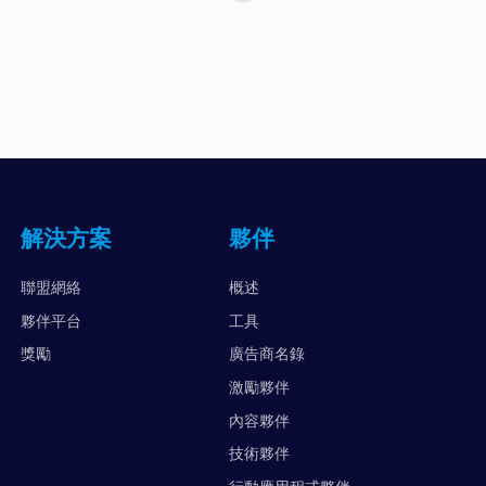
解決方案
夥伴
聯盟網絡
概述
夥伴平台
工具
獎勵
廣告商名錄
激勵夥伴
內容夥伴
技術夥伴