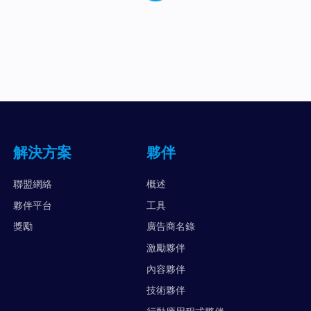
解決方案
夥伴
聯盟網絡
概述
夥伴平台
工具
獎勵
廣告商名錄
激勵夥伴
內容夥伴
技術夥伴