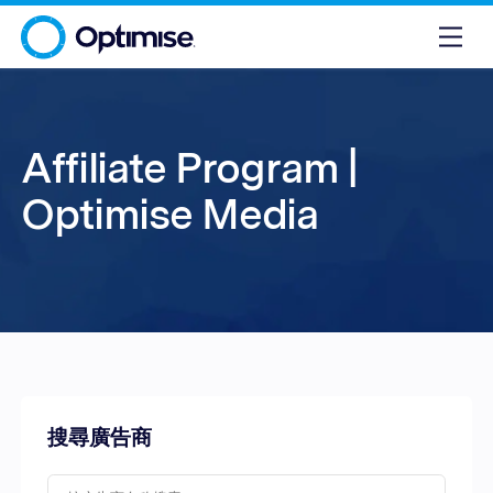
Affiliate Program |
Optimise Media
搜尋廣告商