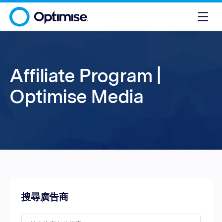
Affiliate Program |
Optimise Media
搜尋廣告商