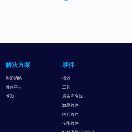
解決方案
夥伴
聯盟網絡
概述
夥伴平台
工具
獎勵
廣告商名錄
激勵夥伴
內容夥伴
技術夥伴