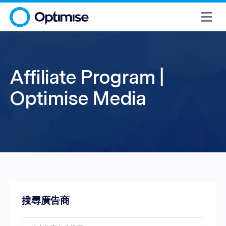
Affiliate Program |
Optimise Media
搜尋廣告商