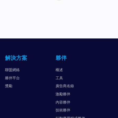
解決方案
夥伴
聯盟網絡
概述
夥伴平台
工具
獎勵
廣告商名錄
激勵夥伴
內容夥伴
技術夥伴