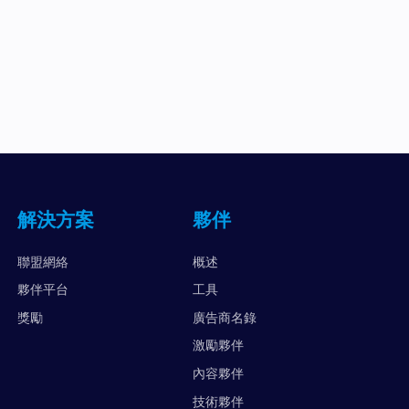
解決方案
夥伴
聯盟網絡
概述
夥伴平台
工具
獎勵
廣告商名錄
激勵夥伴
內容夥伴
技術夥伴