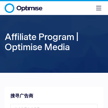
Affiliate Program |
Optimise Media
搜寻广告商