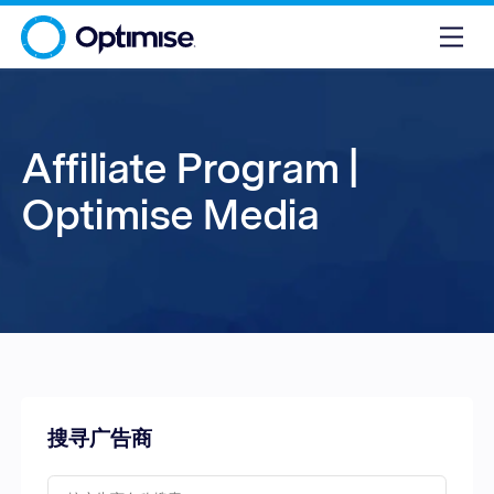
Affiliate Program |
Optimise Media
搜寻广告商