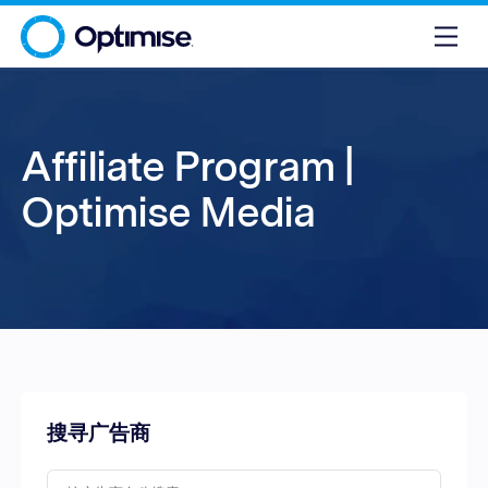
Affiliate Program |
Optimise Media
搜寻广告商