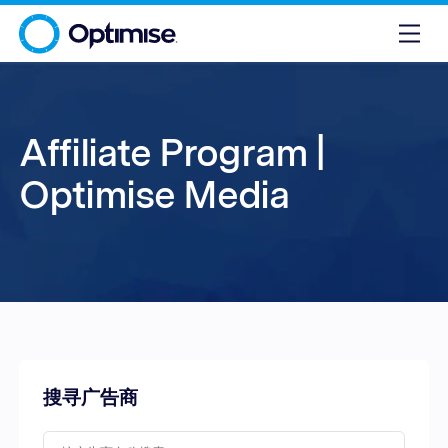
Affiliate Program |
Optimise Media
搜寻广告商