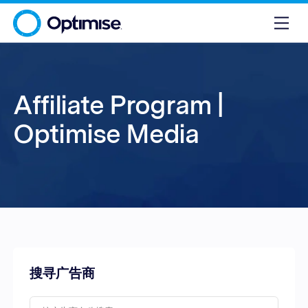
Affiliate Program |
Optimise Media
搜寻广告商