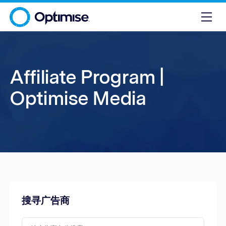
Affiliate Program |
Optimise Media
搜寻广告商