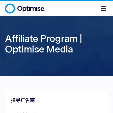
Affiliate Program |
Optimise Media
搜寻广告商