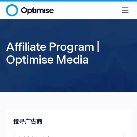
Affiliate Program |
Optimise Media
搜寻广告商