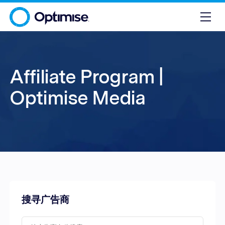
Affiliate Program |
Optimise Media
搜寻广告商