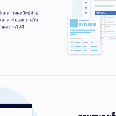
ันและวัดผลลัพธ์ด้วย
นและความแตกต่างใน
่ทำผลงานได้ดี