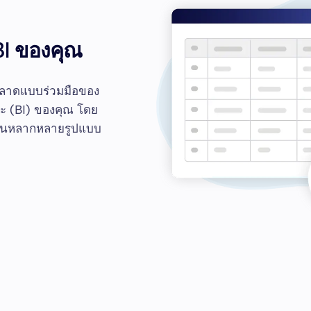
 BI ของคุณ
รตลาดแบบร่วมมือของ
ยะ (BI) ของคุณ โดย
อกในหลากหลายรูปแบบ