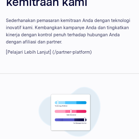
kemitraan kami
Sederhanakan pemasaran kemitraan Anda dengan teknologi
inovatif kami. Kembangkan kampanye Anda dan tingkatkan
kinerja dengan kontrol penuh terhadap hubungan Anda
dengan afiliasi dan partner.
[Pelajari Lebih Lanjut] (/partner-platform)