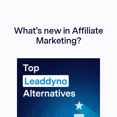
What's new in Affiliate
Marketing?