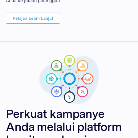
Anda ke jutaan pelanggan.
Pelajari Lebih Lanjut
Perkuat kampanye
Anda melalui platform