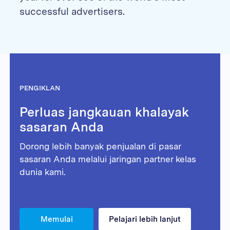
successful advertisers.
PENGIKLAN
Perluas jangkauan khalayak
sasaran Anda
Dorong lebih banyak penjualan di pasar
sasaran Anda melalui jaringan partner kelas
dunia kami.
Memulai
Pelajari lebih lanjut