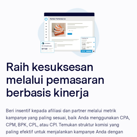
Raih kesuksesan
melalui pemasaran
berbasis kinerja
Beri insentif kepada afiliasi dan partner melalui metrik
kampanye yang paling sesuai, baik Anda menggunakan CPA,
CPM, BPK, CPL, atau CPI. Temukan struktur komisi yang
paling efektif untuk menjalankan kampanye Anda dengan