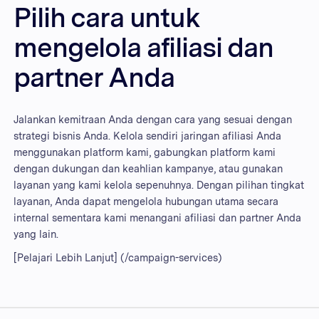
Pilih cara untuk
mengelola afiliasi dan
partner Anda
Jalankan kemitraan Anda dengan cara yang sesuai dengan
strategi bisnis Anda. Kelola sendiri jaringan afiliasi Anda
menggunakan platform kami, gabungkan platform kami
dengan dukungan dan keahlian kampanye, atau gunakan
layanan yang kami kelola sepenuhnya. Dengan pilihan tingkat
layanan, Anda dapat mengelola hubungan utama secara
internal sementara kami menangani afiliasi dan partner Anda
yang lain.
[Pelajari Lebih Lanjut] (/campaign-services)