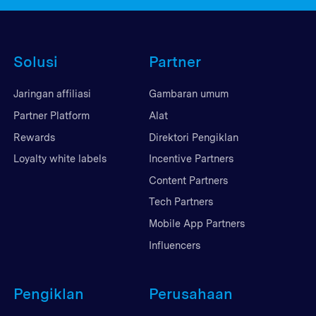
Solusi
Partner
Jaringan affiliasi
Gambaran umum
Partner Platform
Alat
Rewards
Direktori Pengiklan
Loyalty white labels
Incentive Partners
Content Partners
Tech Partners
Mobile App Partners
Influencers
Pengiklan
Perusahaan