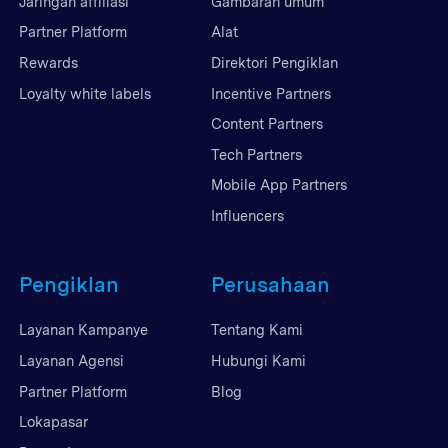
Jaringan affiliasi
Gambaran umum
Partner Platform
Alat
Rewards
Direktori Pengiklan
Loyalty white labels
Incentive Partners
Content Partners
Tech Partners
Mobile App Partners
Influencers
Pengiklan
Perusahaan
Layanan Kampanye
Tentang Kami
Layanan Agensi
Hubungi Kami
Partner Platform
Blog
Lokapasar