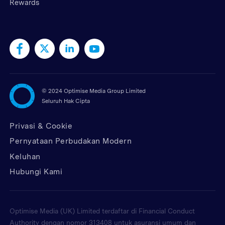
Rewards
©
2024 Optimise Media Group Limited
Seluruh Hak Cipta
Privasi & Cookie
Pernyataan Perbudakan Modern
Keluhan
Hubungi Kami
Optimise Media (UK) Limited terdaftar di Financial Conduct
Authority dengan nomor 313408 untuk asuransi umum dan