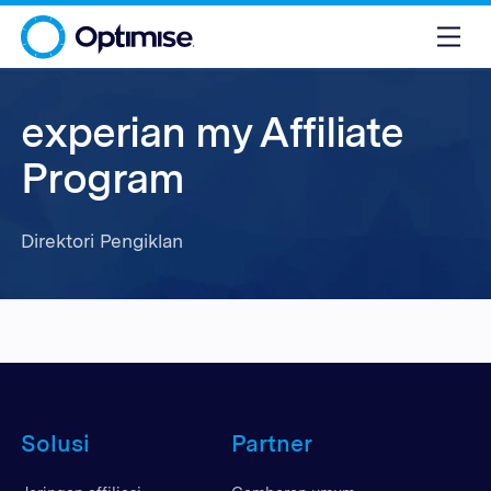
experian my Affiliate
Program
Direktori Pengiklan
Solusi
Partner