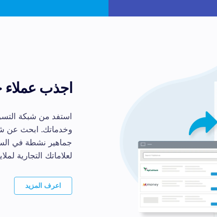
اجذب عملاء جد
استفد من شبكة التسوي
وخدماتك. ابحث عن شب
جماهير نشطة في السوق
لعلاماتك التجارية لملاي
اعرف المزيد