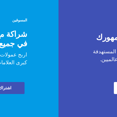
المسوقين
شراكة مع
مهورك
في جميع أ
المستهدفة
اربح عمولات
الميين.
كبرى العلامات
اشتراك