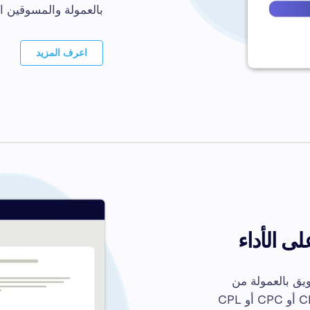
بالعمولة والمسوقين ا
اعرف المزيد
ى الأداء
ق بالعمولة من
خلال مقاييس الحملة الأنسب، سواء كنت تستخدم CPA أو CPM أو CPC أو CPL