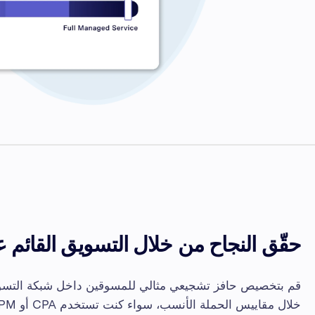
حقّق النجاح من خلال التسويق القائم عل
قم بتخصيص حافز تشجيعي مثالي للمسوقين داخل شبكة التسوي