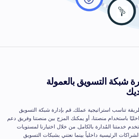
ارة شبكة التسويق بالعمولة
ديك
ريقة تناسب استراتيجية عملك. قم بإدارة شبكة التسويق
خليًا باستخدام منصتنا، أو يمكنك المزج بين منصتنا وفريق دعم
تخدم خدمتنا المُدارة بالكامل. من خلال اختيارنا لمستويات
لشراكات الرئيسية داخلياً بينما نعتني بشبكات التسويق