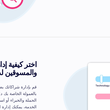
اختر كيفية إد
والمسوقين ل
قم بإدارة شراكاتك بط
بالعمولة الخاصة بك دا
الحملة والخبراء أو اس
الخدمة، يمكنك إدارة ا