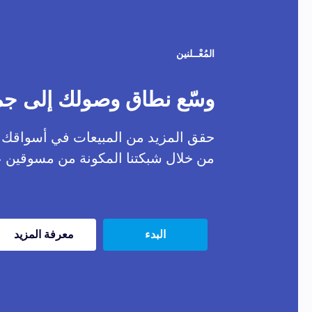
المُعْــلنين
وسّع نطاق وصولك إلى ج
حقق المزيد من المبيعات في أسواقك 
من خلال شبكتنا المكونة من مسوقين ع
البدء
معرفة المزيد