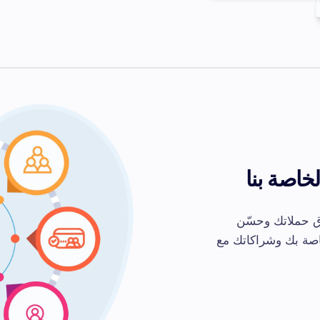
خاصة بنا
اق حملاتك وحسّن
اصة بك وشراكاتك مع