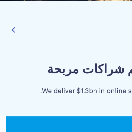
المملكة المتحدة
الإمارات العربية المتحدة
الولايات المتحدة الأمريكية
فيتنام
يم شراكات مربحة
We deliver $1.3bn in online s