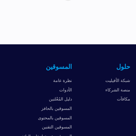
حلول
المسوقين
شبكة الأفيليت
نظرة عامة
منصة الشركاء
الأدوات
مكافآت
دليل المُعْلنين
المسوقين بالحافز
المسوقين بالمحتوى
المسوقين التقنين