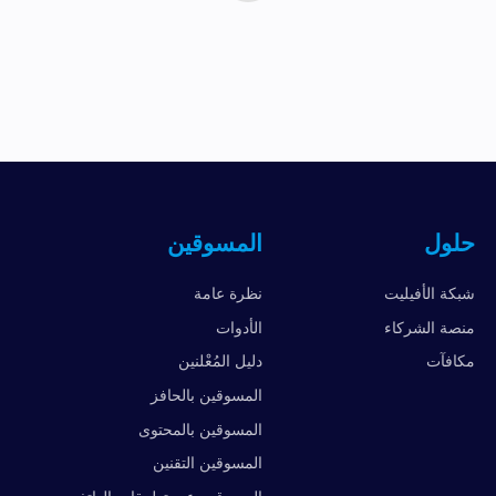
حلول
المسوقين
شبكة الأفيليت
نظرة عامة
منصة الشركاء
الأدوات
مكافآت
دليل المُعْلنين
المسوقين بالحافز
المسوقين بالمحتوى
المسوقين التقنين