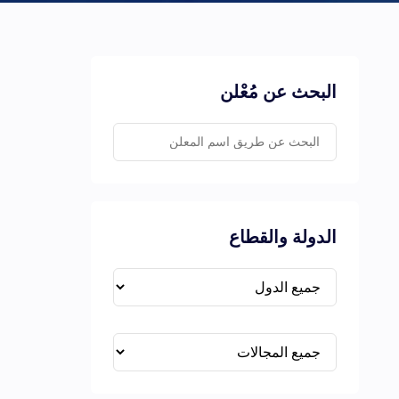
البحث عن مُعْلن
الدولة والقطاع