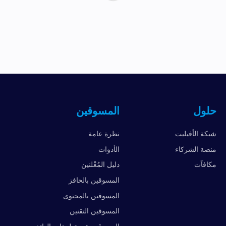
حلول
المسوقين
شبكة الأفيليت
نظرة عامة
منصة الشركاء
الأدوات
مكافآت
دليل المُعْلنين
المسوقين بالحافز
المسوقين بالمحتوى
المسوقين التقنين