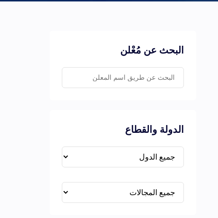
البحث عن مُعْلن
الدولة والقطاع