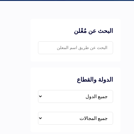
البحث عن مُعْلن
الدولة والقطاع