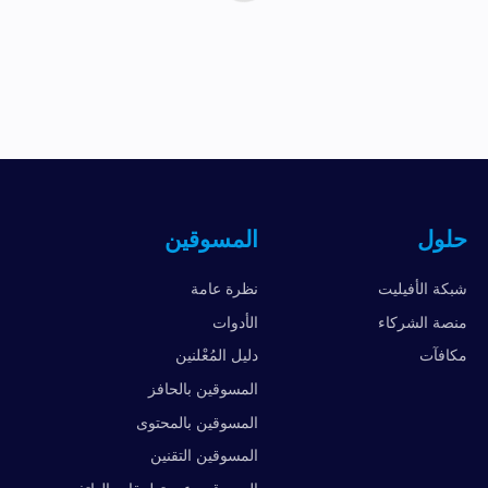
حلول
المسوقين
شبكة الأفيليت
نظرة عامة
منصة الشركاء
الأدوات
مكافآت
دليل المُعْلنين
المسوقين بالحافز
المسوقين بالمحتوى
المسوقين التقنين