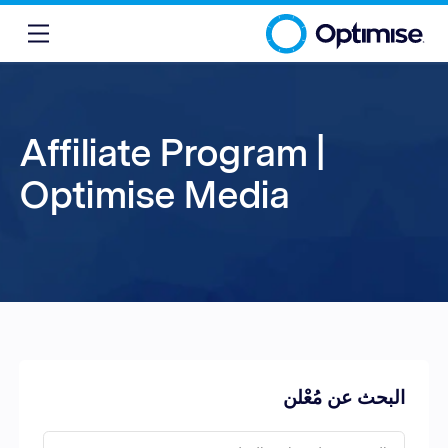
Affiliate Program |
Optimise Media
البحث عن مُعْلن