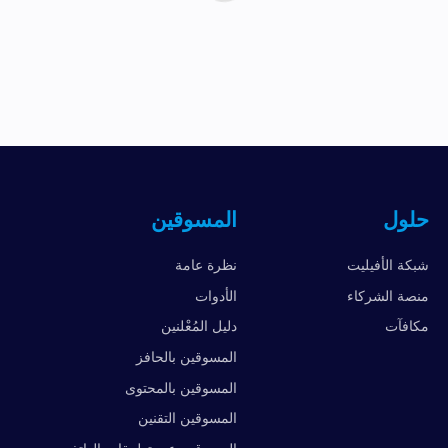
حلول
المسوقين
شبكة الأفيليت
نظرة عامة
منصة الشركاء
الأدوات
مكافآت
دليل المُعْلنين
المسوقين بالحافز
المسوقين بالمحتوى
المسوقين التقنين